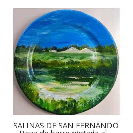
SALINAS DE SAN FERNANDO
– Pieza de barro pintada al