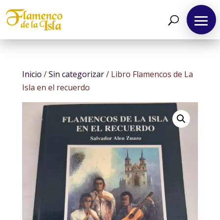
Spanish
Inicio
/
Sin categorizar
/ Libro Flamencos de La
Isla en el recuerdo
Inicio
Agenda