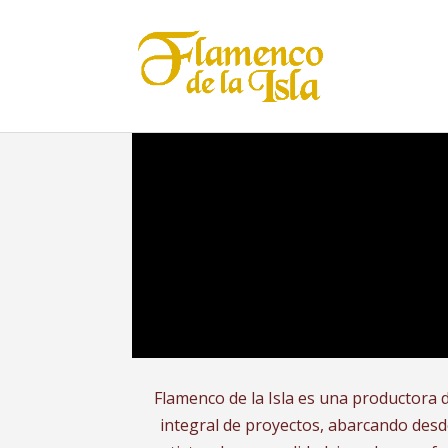
En gira
Flamenco de la Isla es una productora d
integral de proyectos, abarcando desd