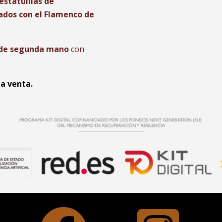
 estatuillas de
ados con el Flamenco de
s de segunda mano
con
la venta.