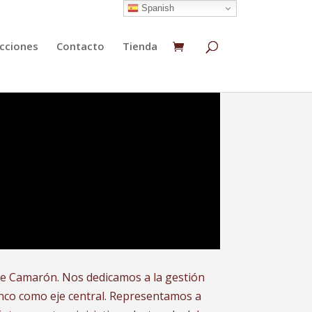
Spanish
cciones
Contacto
Tienda
a de Camarón. Nos dedicamos a la gestión
enco como eje central. Representamos a