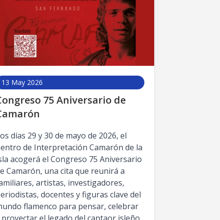
13 May 2026
Congreso 75 Aniversario de
Camarón
os días 29 y 30 de mayo de 2026, el
entro de Interpretación Camarón de la
sla acogerá el Congreso 75 Aniversario
e Camarón, una cita que reunirá a
amiliares, artistas, investigadores,
eriodistas, docentes y figuras clave del
undo flamenco para pensar, celebrar
 proyectar el legado del cantaor isleño.