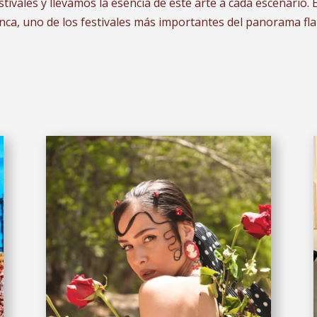
tivales y llevamos la esencia de este arte a cada escenario. E
ca, uno de los festivales más importantes del panorama fl