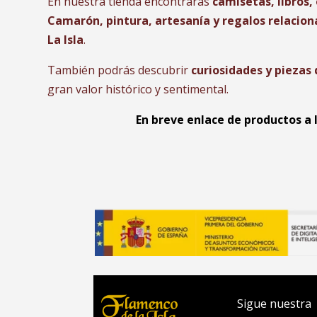
En nuestra tienda encontrarás
camisetas, libros,
Camarón, pintura, artesanía y regalos relacion
La Isla
.
También podrás descubrir
curiosidades y pieza
gran valor histórico y sentimental.
En breve enlace de productos a 
Sigue nuestra