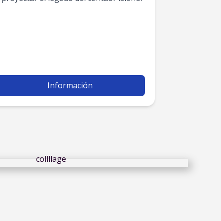
Información