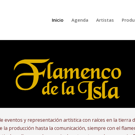
Inicio
Agenda
Artistas
Produ
e eventos y representación artística con raíces en la tierr
e la producción hasta la comunicación, siempre con el flam