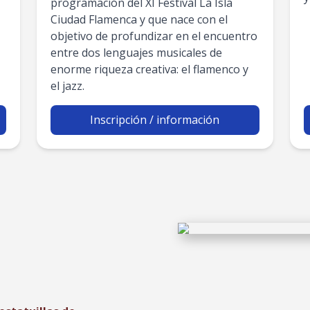
programación del XI Festival La Isla
Ciudad Flamenca y que nace con el
objetivo de profundizar en el encuentro
entre dos lenguajes musicales de
enorme riqueza creativa: el flamenco y
el jazz.
Inscripción / información