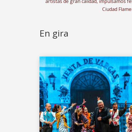
artistas de gran calidad, impulsamos fes
Ciudad Flamen
En gira