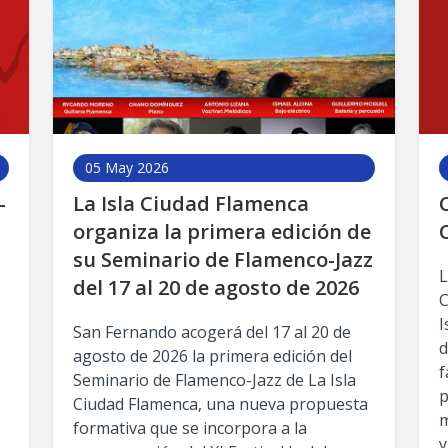
05 May 2026
–
La Isla Ciudad Flamenca
organiza la primera edición de
su Seminario de Flamenco-Jazz
L
del 17 al 20 de agosto de 2026
C
I
San Fernando acogerá del 17 al 20 de
d
agosto de 2026 la primera edición del
f
Seminario de Flamenco-Jazz de La Isla
p
Ciudad Flamenca, una nueva propuesta
m
formativa que se incorpora a la
y