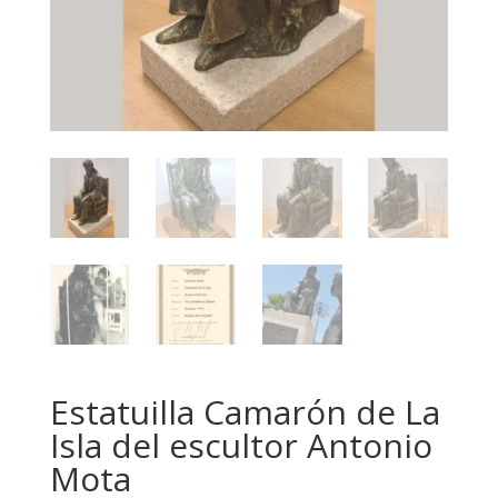
Artistas
Producciones
Contacto
Tienda
Estatuilla Camarón de La
Isla del escultor Antonio
Mota