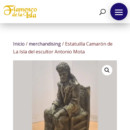
Spanish
Inicio
/
merchandising
/ Estatuilla Camarón de
La Isla del escultor Antonio Mota
Inicio
Agenda